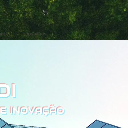
ADOS
CONTACTOS
IDI
 E INOVAÇÃO