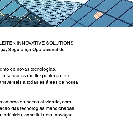
s da LEITEK INNOVATIVE SOLUTIONS
ança, Segurança Operacional de
nto de novas tecnologias,
o a sensores multiespectrais e ao
ransversais a todas as áreas da nossa
s setores da nossa atividade, com
lização das tecnologias mencionadas
indústria), constitui uma inovação