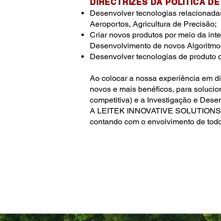
DIRECTRIZES DA POLÍTICA D
Desenvolver tecnologias relacionada
Aeroportos, Agricultura de Precisão;
Criar novos produtos por meio da int
Desenvolvimento de novos Algoritmo
Desenvolver tecnologias de produto
Ao colocar a nossa experiência em d
novos e mais benéficos, para solucio
competitiva) e a Investigação e Desen
A LEITEK INNOVATIVE SOLUTIONS, pre
contando com o envolvimento de todo