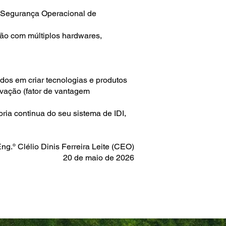
, Segurança Operacional de
ção com múltiplos hardwares,
os em criar tecnologias e produtos
ovação (fator de vantagem
a continua do seu sistema de IDI,
ng.º Clélio Dinis Ferreira Leite (CEO)
20 de maio de 2026