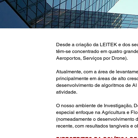
Desde a criação da LEITEK e dos s
têm-se concentrado em quatro grande
Aeroportos, Serviços por Drone).
Atualmente, com a área de levantame
principalmente em áreas de alto cresc
desenvolvimento de algoritmos de AI –
atividade.
O nosso ambiente de Investigação, De
especial enfoque na Agricultura e Fl
(nomeadamente o desenvolvimento de a
recente, com resultados tangíveis e ob