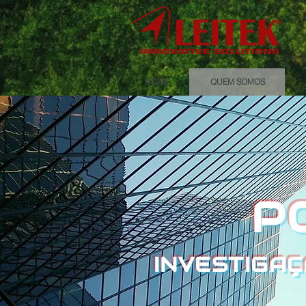
HOME
QUEM SOMOS
P
INVESTIGA