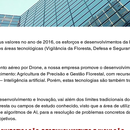
eus valores no ano de 2016, os esforços e desenvolvimento
s áreas tecnológicas (Vigilância da Floresta, Defesa e Segur
nto aéreo por Drone, a nossa empresa promove o desenvolvime
imento: Agricultura de Precisão e Gestão Florestal, com recurs
 Inteligência artificial. Porém, estas tecnologias são também t
senvolvimento e Inovação, vai além dos limites tradicionais do
oresta ou campos de estudo conhecido, visto que a área de uti
lgoritmos de AI, para a resolução de problemas concretos da 
jetivos.