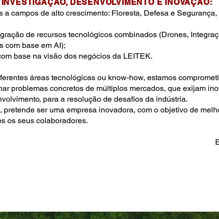
E INVESTIGAÇÃO, DESENVOLVIMENTO E INOVAÇÃO:
s a campos de alto crescimento: Floresta, Defesa e Segurança
egração de recursos tecnológicos combinados (Drones, Integra
s com base em AI);
 com base na visão dos negócios da LEITEK.
iferentes áreas tecnológicas ou know-how, estamos comprometid
nar problemas concretos de múltiplos mercados, que exijam in
volvimento, para a resolução de desafios da indústria.
tende ser uma empresa inovadora, com o objetivo de melhori
s os seus colaboradores.
E