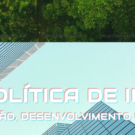
TECNOLOGIAS
SERVIÇOS POR DRONE
PROJETOS FINANCI
OLÍTICA DE 
ÇÃO, DESENVOLVIMENTO