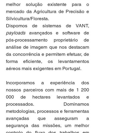
melhor solução existente para o
mercado da Agricultura de Precisão e
Silvicultura/Floresta.
Dispomos de sistemas de VANT,
payloads
avançados e software de
pós-processamento proprietário de
análise de imagem que nos destacam
da concorrência e permitem
efetuar,
de
forma eficiente, os levantamentos
aéreos mais exigentes em Portugal.
Incorporamos a experiência dos
nossos parceiros com mais de
1 200
000
de hectares levantados e
processados. Dominamos
metodologias, processos e ferramentas
avançadas que asseguram a
segurança das missões, um melhor
controlo do fluxo dos trabalhos em