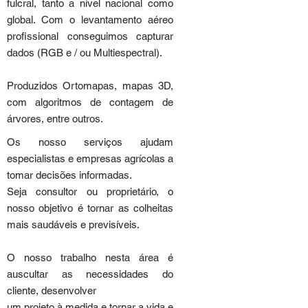
fulcral, tanto a nível nacional como
global. Com o levantamento aéreo
profissional conseguimos capturar
dados (RGB e / ou Multiespectral).
Produzidos Ortomapas, mapas 3D,
com algoritmos de contagem de
árvores, entre outros.
Os nosso serviços ajudam
especialistas e empresas agrícolas a
tomar decisões informadas.
Seja consultor ou proprietário, o
nosso objetivo é tornar as colheitas
mais saudáveis ​​e previsíveis.
O nosso trabalho nesta área é
auscultar as necessidades do
cliente, desenvolver
um projeto à medida e tornar a vida e