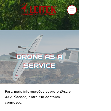
DRONE AS A
SERVICE
CONTACTE-NOS
Para mais informações sobre o
Drone
as a Service
, entre em contacto
connosco.