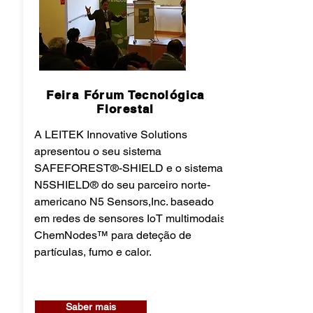
Feira Fórum Tecnológica
Florestal
A LEITEK Innovative Solutions
apresentou o seu sistema
SAFEFOREST®-SHIELD e o sistema
N5SHIELD® do seu parceiro norte-
americano N5 Sensors,Inc. baseado
em redes de sensores IoT multimodais
ChemNodes™ para deteção de
partículas, fumo e calor.
Saber mais