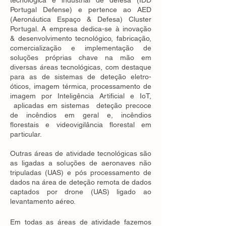
tecnológica e industrial de defesa (IDD
Portugal Defense) e pertence ao AED
(Aeronáutica Espaço & Defesa) Cluster
Portugal. A empresa dedica-se à inovação
& desenvolvimento tecnológico, fabricação,
comercialização e implementação de
soluções próprias chave na mão em
diversas áreas tecnológicas, com destaque
para as de sistemas de deteção eletro-
óticos, imagem térmica, processamento de
imagem por Inteligência Artificial e IoT,
aplicadas em sistemas deteção precoce
de incêndios em geral e, incêndios
florestais e videovigilância florestal em
particular.
Outras áreas de atividade tecnológicas são
as ligadas a soluções de aeronaves não
tripuladas (UAS) e pós processamento de
dados na área de deteção remota de dados
captados por drone (UAS) ligado ao
levantamento aéreo.
​
Em todas as áreas de atividade fazemos